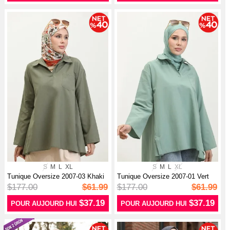
S
M
L
XL
S
M
L
XL
Tunique Oversize 2007-03 Khaki
Tunique Oversize 2007-01 Vert
$177.00
$61.99
$177.00
$61.99
$37.19
$37.19
POUR AUJOURD HUI
POUR AUJOURD HUI