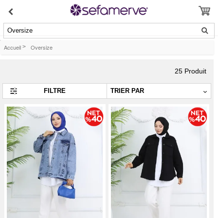
Oversize
Accueil
>
Oversize
25
Produit
FILTRE