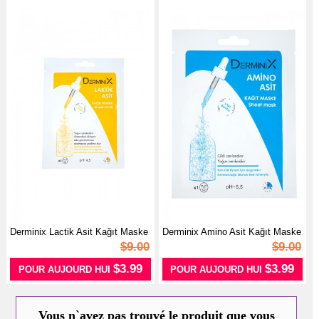
Derminix Lactik Asit Kağıt Maske
Derminix Amino Asit Kağıt Maske
1 ...
1 A...
$9.00
$9.00
$3.99
$3.99
POUR AUJOURD HUI
POUR AUJOURD HUI
Vous n`avez pas trouvé le produit que vous