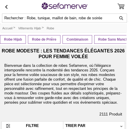
Rechercher : Robe, tunique, maillot de bain, robe de soirée
Accueil
>
Vêtements Hijab
>
Robe
Robe Hijab
Robe de Prière
Combinaison
Robe Sans Manch
ROBE MODESTE : LES TENDANCES ÉLÉGANTES 2026
POUR FEMME VOILÉE
Bienvenue dans la collection de robes Sefamerve, où l'élégance
intemporelle rencontre la modernité des tendances 2026. Conçues
pour la femme voilée soucieuse de son style, nos robes modestes
offrent une fusion parfaite de confort, de qualité et de chic. Chaque
pièce est sélectionnée pour vous permettre d'exprimer votre
personnalité avec raffinement, tout en respectant les principes de la
mode mastour. Des coupes fluides aux détails sophistiqués, préparez-
vous à renouveler votre garde-robe avec des créations uniques,
pensées pour sublimer votre quotidien et vos événements spéciaux.
2111
Produit
FILTRE