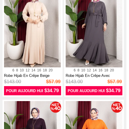
6
8
10
12
14
16
18
20
6
8
10
12
14
16
18
20
Robe Hijab En Crêpe Beige
Robe Hijab En Crêpe Avec
Manches é...
Manches él...
$143.00
$57.99
$143.00
$57.99
$34.79
$34.79
POUR AUJOURD HUI
POUR AUJOURD HUI