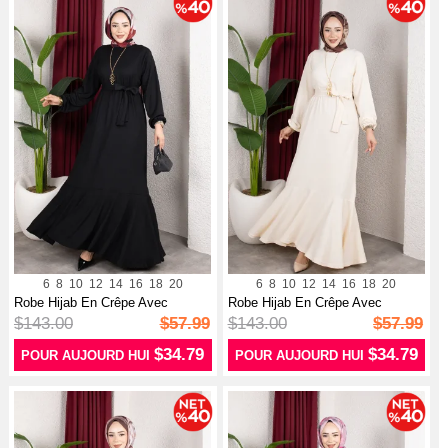
6
8
10
12
14
16
18
20
6
8
10
12
14
16
18
20
Robe Hijab En Crêpe Avec
Robe Hijab En Crêpe Avec
Manches Et...
Manches él...
$143.00
$57.99
$143.00
$57.99
$34.79
$34.79
POUR AUJOURD HUI
POUR AUJOURD HUI