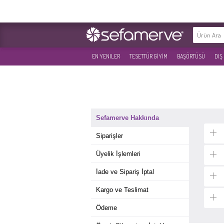
EN YENILER
TESETTÜR GİYİM
BAŞÖRTÜSÜ
DIŞ
Sefamerve Hakkında
Siparişler
Üyelik İşlemleri
İade ve Sipariş İptal
Kargo ve Teslimat
Ödeme