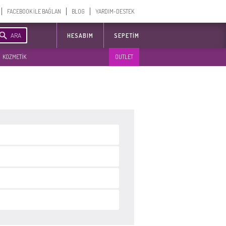
FACEBOOK İLE BAĞLAN
BLOG
YARDIM-DESTEK
ARA
HESABIM
SEPETIM
KOZMETİK
OUTLET