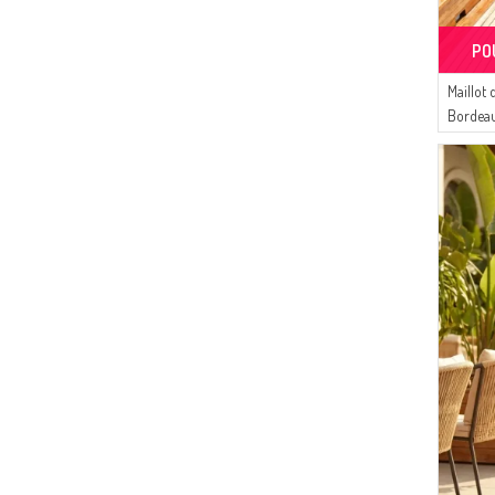
PO
Maillot 
Bordea