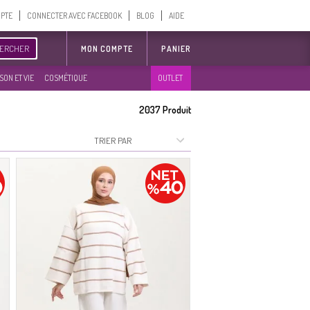
MPTE
CONNECTER AVEC FACEBOOK
BLOG
AIDE
ERCHER
MON COMPTE
PANIER
SON ET VIE
COSMÉTIQUE
OUTLET
2037
Produit