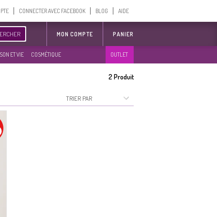
MPTE
CONNECTER AVEC FACEBOOK
BLOG
AIDE
ERCHER
MON COMPTE
PANIER
SON ET VIE
COSMÉTIQUE
OUTLET
2
Produit