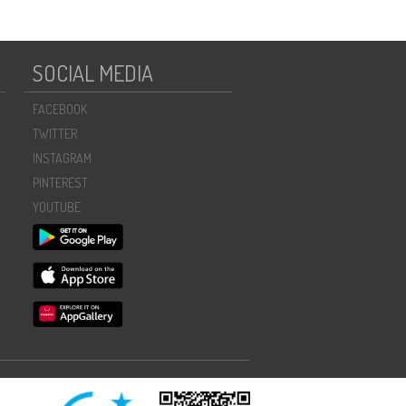
SOCIAL MEDIA
FACEBOOK
TWITTER
INSTAGRAM
PINTEREST
YOUTUBE