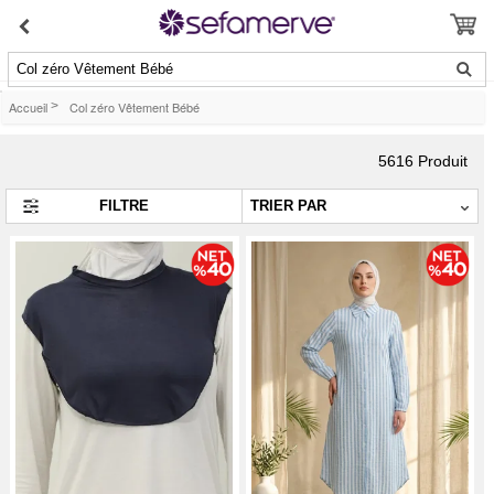
Col zéro Vêtement Bébé
Accueil
>
Col zéro Vêtement Bébé
5616
Produit
FILTRE