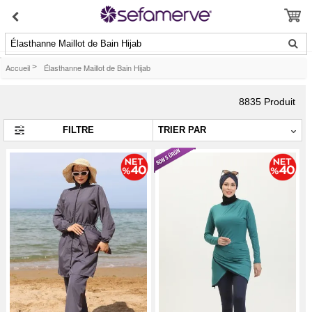
Élasthanne Maillot de Bain Hijab
Accueil
>
Élasthanne Maillot de Bain Hijab
8835
Produit
FILTRE